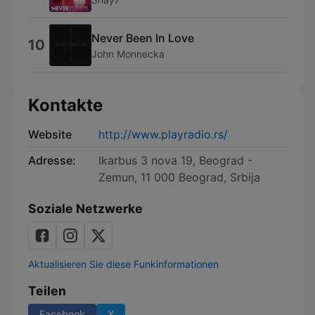
Never Been In Love
10
John Monnecka
Kontakte
Website
http://www.playradio.rs/
Adresse:
Ikarbus 3 nova 19, Beograd -
Zemun, 11 000 Beograd, Srbija
Soziale Netzwerke
Aktualisieren Sie diese Funkinformationen
Teilen
Facebook
X