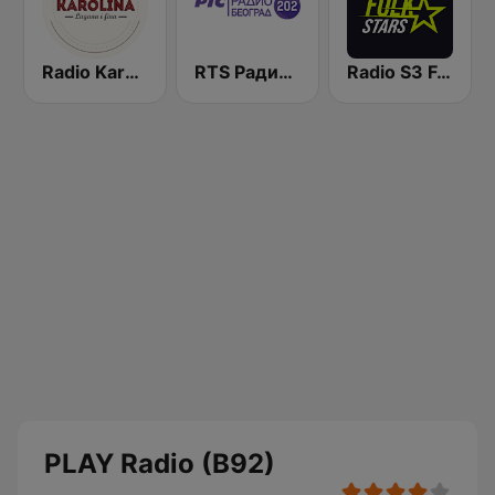
Radio Karolina
RTS Радио Београд 202 / Radio Beograd 202
Radio S3 Folk Stars
PLAY Radio (B92)