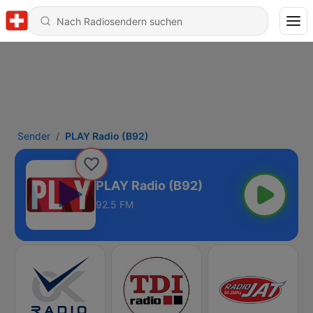
Sender
PLAY Radio (B92)
PLAY Radio (B92)
92.5 FM