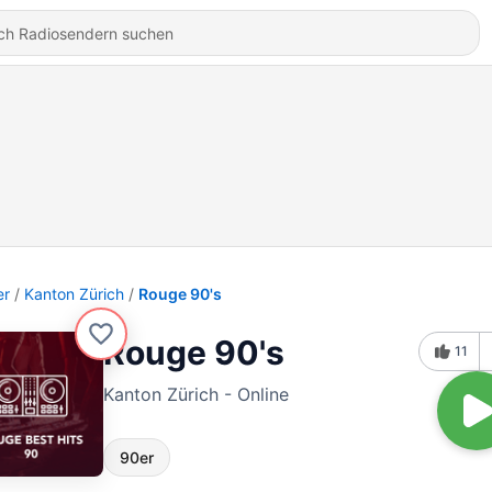
er
Kanton Zürich
Rouge 90's
Rouge 90's
11
Kanton Zürich - Online
90er