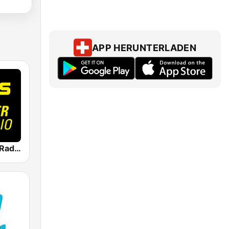
APP HERUNTERLADEN
80s Forever Radio