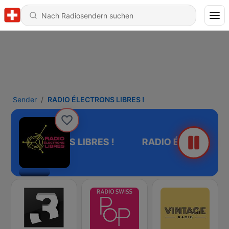
Sender
RADIO ÉLECTRONS LIBRES !
DIO ÉLECTRONS LIBRES !