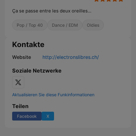
Ça se passe entre les deux oreilles...
Pop / Top 40
Dance / EDM
Oldies
Kontakte
Website
http://electronslibres.ch/
Soziale Netzwerke
Aktualisieren Sie diese Funkinformationen
Teilen
Facebook
X