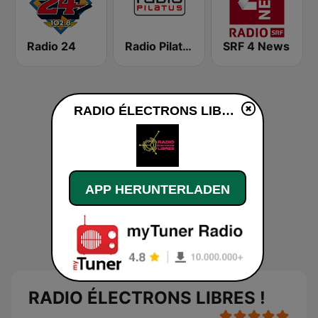
Radio 24
Radio Pilatus
SRF 4 News
RADIO ÉLECTRONS LIBRES ! live
APP HERUNTERLADEN
RADIO ÉLECTRONS LIBRES !