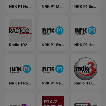
NRK P1 Nordland
NRK P1 Møre Og Romsdal
NRK P1 Sørlandet
Radio 102
NRK P1 Østfold
NRK P1 Hordaland
NRK P1 Rogaland
NRK P1 Vestfold
Radio 3 Bodø