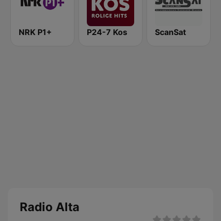
NRK P1+
P24-7 Kos
ScanSat
Radio Alta