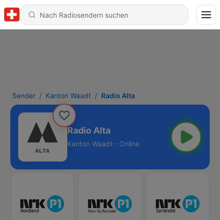
Sender
Kanton Waadt
Radio Alta
Radio Alta
Kanton Waadt - Online