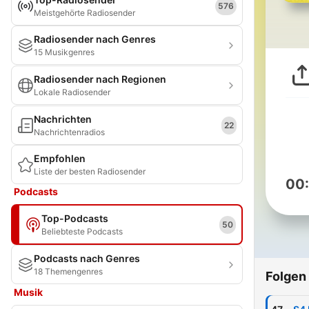
576
Meistgehörte Radiosender
Radiosender nach Genres
15 Musikgenres
Radiosender nach Regionen
Lokale Radiosender
Nachrichten
22
Nachrichtenradios
Empfohlen
Liste der besten Radiosender
00
Podcasts
Top-Podcasts
50
Beliebteste Podcasts
Podcasts nach Genres
18 Themengenres
Folgen
Musik