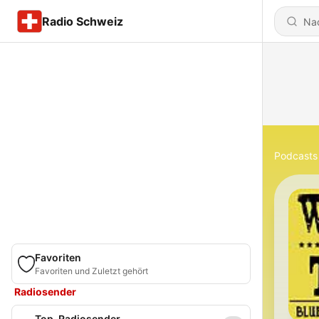
Radio Schweiz
Podcasts
Favoriten
Favoriten und Zuletzt gehört
Radiosender
Top-Radiosender