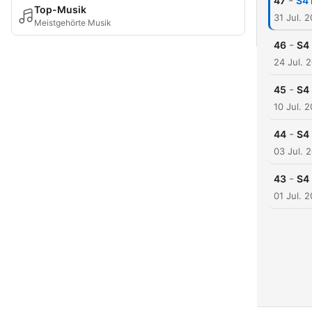
-
47
S4 
Top-Musik
31 Jul. 
Meistgehörte Musik
-
46
S4 
24 Jul. 
-
45
S4 
10 Jul. 
-
44
S4 
03 Jul. 
-
43
S4 
01 Jul. 