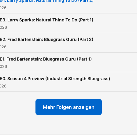
E4. Larry Sparks: Natural Thing To Do (Part 2)
2026
E3. Larry Sparks: Natural Thing To Do (Part 1)
2026
E2. Fred Bartenstein: Bluegrass Guru (Part 2)
2026
E1. Fred Bartenstein: Bluegrass Guru (Part 1)
2026
E0. Season 4 Preview (Industrial Strength Bluegrass)
2026
Mehr Folgen anzeigen