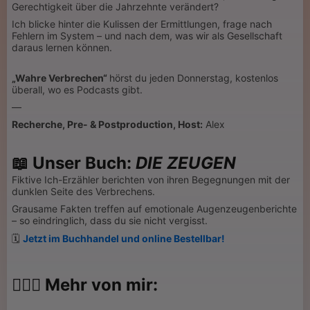
Gerechtigkeit über die Jahrzehnte verändert?
Ich blicke hinter die Kulissen der Ermittlungen, frage nach
Fehlern im System – und nach dem, was wir als Gesellschaft
daraus lernen können.
„Wahre Verbrechen“
hörst du jeden Donnerstag, kostenlos
überall, wo es Podcasts gibt.
—
Recherche, Pre- & Postproduction, Host:
Alex
📖
Unser Buch:
DIE ZEUGEN
Fiktive Ich-Erzähler berichten von ihren Begegnungen mit der
dunklen Seite des Verbrechens.
Grausame Fakten treffen auf emotionale Augenzeugenberichte
– so eindringlich, dass du sie nicht vergisst.
🗓
Jetzt im Buchhandel und online Bestellbar!
💁🏻‍♂️ Mehr von mir: