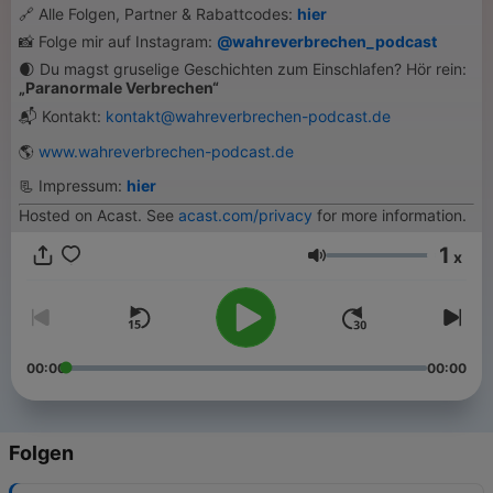
🔗 Alle Folgen, Partner & Rabattcodes:
hier
📸 Folge mir auf Instagram:
@wahreverbrechen_podcast
🌒 Du magst gruselige Geschichten zum Einschlafen? Hör rein:
„Paranormale Verbrechen“
📬 Kontakt:
kontakt@wahreverbrechen-podcast.de
🌎
www.wahreverbrechen-podcast.de
📃 Impressum:
hier
Hosted on Acast. See
acast.com/privacy
for more information.
1
x
Lautstärke
00:00
00:00
Folgen