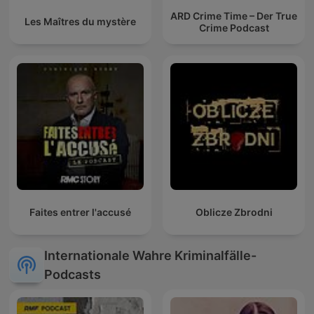
ARD Crime Time – Der True
Les Maîtres du mystère
Crime Podcast
Faites entrer l'accusé
Oblicze Zbrodni
Internationale Wahre Kriminalfälle-
Podcasts