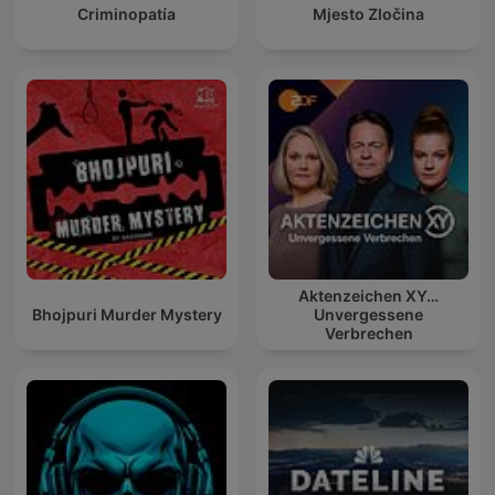
Criminopatía
Mjesto Zločina
Aktenzeichen XY…
Bhojpuri Murder Mystery
Unvergessene
Verbrechen