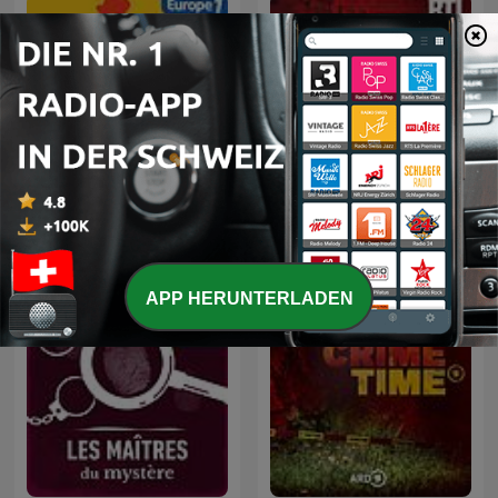
L’heure du crime : les
Au Coeur du Crime
archives de Jacques
Pradel
APP HERUNTERLADEN