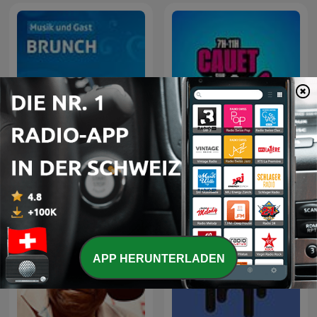
Cauet sur Europe 2 -
SRF Musikwelle Brunch
Heure par Heure
APP HERUNTERLADEN