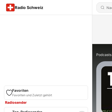
Radio Schweiz
Podcasts
Favoriten
Favoriten und Zuletzt gehört
Radiosender
Top-Radiosender