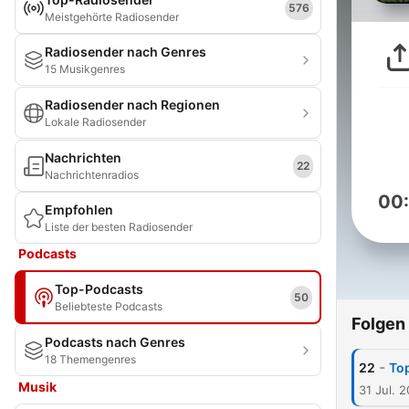
576
Meistgehörte Radiosender
Radiosender nach Genres
15 Musikgenres
Radiosender nach Regionen
Lokale Radiosender
Nachrichten
22
Nachrichtenradios
00
Empfohlen
Liste der besten Radiosender
Podcasts
Top-Podcasts
50
Beliebteste Podcasts
Folgen
Podcasts nach Genres
18 Themengenres
-
22
Top
Musik
31 Jul. 