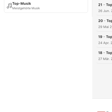
Top-Musik
-
21
Top
Meistgehörte Musik
26 Jun.
-
20
Top
29 Mai 
-
19
Top
24 Apr. 
-
18
Top
27 Mär. 