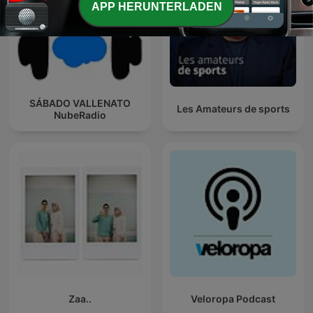
APP HERUNTERLADEN
SÁBADO VALLENATO
Les Amateurs de sports
NubeRadio
Zaa..
Veloropa Podcast