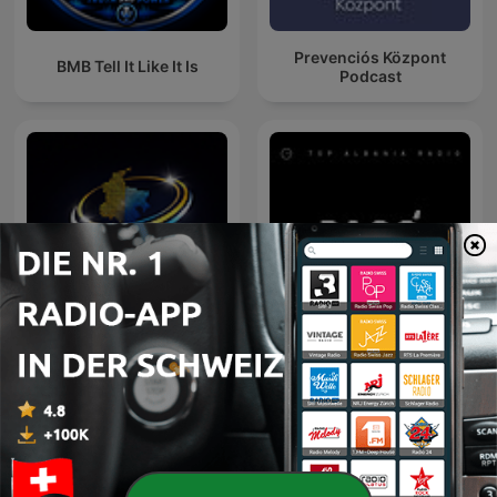
Prevenciós Központ
BMB Tell It Like It Is
Podcast
Expresiones Colombia
Pasó | Top Albania Radio
Radio