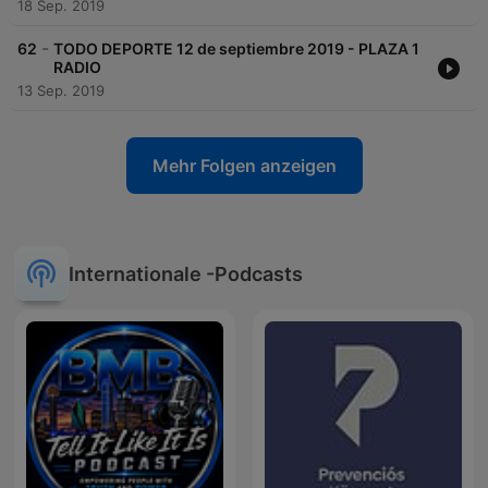
18 Sep. 2019
-
62
TODO DEPORTE 12 de septiembre 2019 - PLAZA 1
RADIO
13 Sep. 2019
Mehr Folgen anzeigen
Internationale -Podcasts