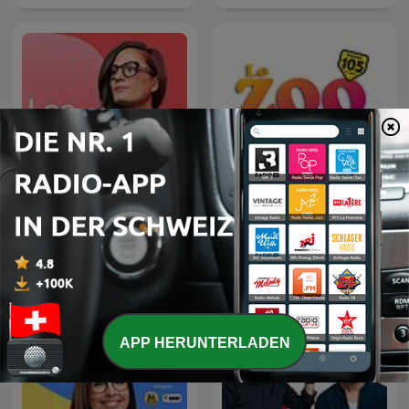
Les Dicodeurs ‐ RTS
Lo Zoo di 105
Première
APP HERUNTERLADEN