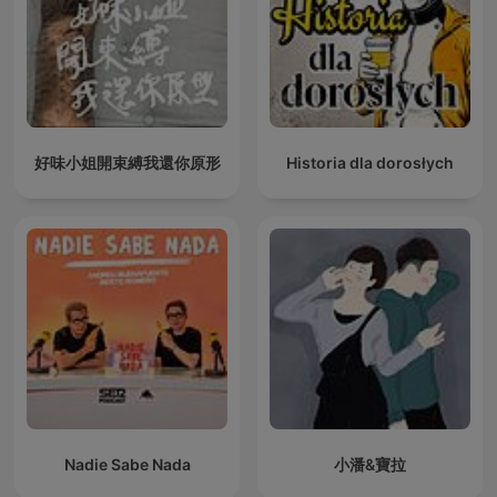
好味小姐開束縛我還你原形
Historia dla dorosłych
Nadie Sabe Nada
小潘&寶拉