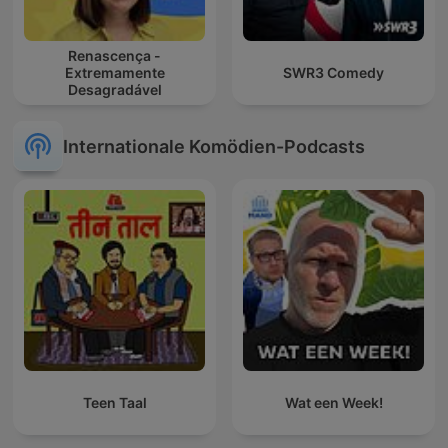
Renascença -
Extremamente
SWR3 Comedy
Desagradável
Internationale Komödien-Podcasts
Teen Taal
Wat een Week!