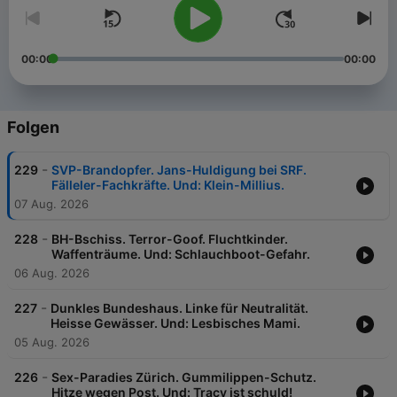
00:00
00:00
Folgen
-
229
SVP-Brandopfer. Jans-Huldigung bei SRF.
Fälleler-Fachkräfte. Und: Klein-Millius.
07 Aug. 2026
-
228
BH-Bschiss. Terror-Goof. Fluchtkinder.
Waffenträume. Und: Schlauchboot-Gefahr.
06 Aug. 2026
-
227
Dunkles Bundeshaus. Linke für Neutralität.
Heisse Gewässer. Und: Lesbisches Mami.
05 Aug. 2026
-
226
Sex-Paradies Zürich. Gummilippen-Schutz.
Hitze wegen Post. Und: Tracy ist schuld!