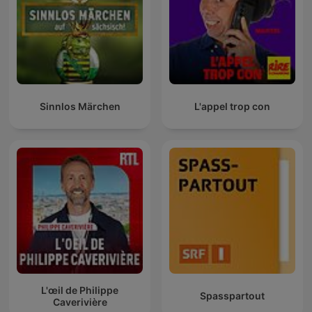
Sinnlos Märchen
L'appel trop con
L'œil de Philippe
Spasspartout
Caverivière