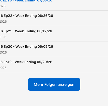
6 Ep23 - Week Ending 07/03/26
2026
16 Ep22 - Week Ending 06/26/26
 2026
16 Ep21 - Week Ending 06/12/26
2026
16 Ep20 - Week Ending 06/05/26
 2026
16 Ep19 - Week Ending 05/29/26
2026
Mehr Folgen anzeigen