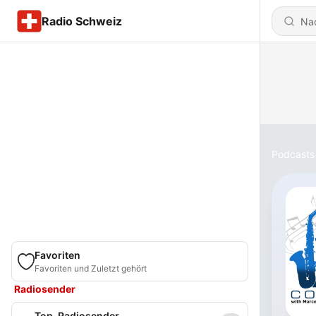
Radio Schweiz
Podcasts
Favoriten
Favoriten und Zuletzt gehört
Radiosender
Top-Radiosender