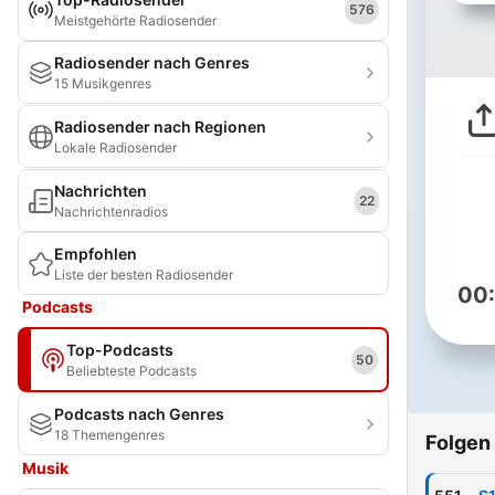
576
Meistgehörte Radiosender
Radiosender nach Genres
15 Musikgenres
Radiosender nach Regionen
Lokale Radiosender
Nachrichten
22
Nachrichtenradios
Empfohlen
Liste der besten Radiosender
00
Podcasts
Top-Podcasts
50
Beliebteste Podcasts
Podcasts nach Genres
18 Themengenres
Folgen
Musik