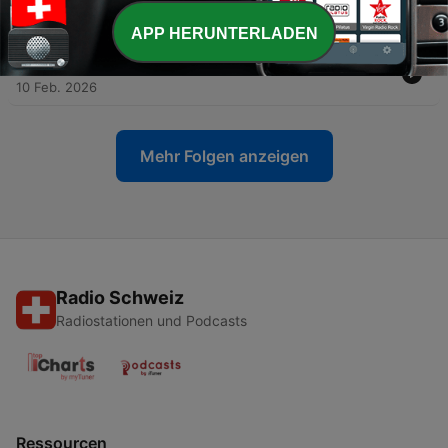
einem gefährlichen Feld
03 Mär. 2026
APP HERUNTERLADEN
-
11
Schutz in der Formel 1 und gegen Piraten
10 Feb. 2026
Mehr Folgen anzeigen
Radio Schweiz
Radiostationen und Podcasts
Ressourcen