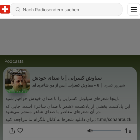
Podcasts
سیاوش کسرایی | با صدای خودش
شهروز کبیری
|
6 - سیاوش کسرایی | پس از من شاعری آید
اینجا شعرهای سیاوش کسرایی را با صدای خودش خواهیم شنید.
این پادکست بخشی از پادکست «شعر با صدای شاعر» است. جایی که
در آن شعرهای معاصر با صدای شاعر منتشر می‌شود.
برای دانلود شعرها به کانال تلگرام ما مراجعه کنید: t.me/schahrouzk
1
x
Lautstärke