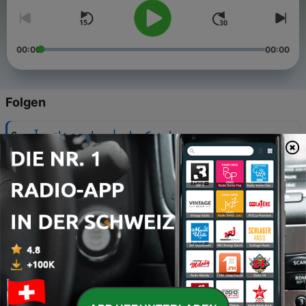
00:00
00:00
Folgen
-
سیاوش کسرایی | پس از من شاعری آید
6
23 Jan. 2025
-
سیاویش کسرایی | غزلی برای درخت (پالایش شده)
5
22 Jan. 2025
-
سیاوش کسرایی | آرش کمانگیر
4
22 Jan. 2025
-
سیاوش کسرایی | رقص ایرانی
3
21 Jan. 2025