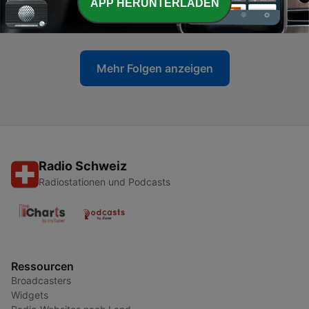
-
APP HERUNTERLADEN
سیاوش کسرایی | این بار
2
20 Jan. 2025
Mehr Folgen anzeigen
Radio Schweiz
Radiostationen und Podcasts
Ressourcen
Broadcasters
Widgets