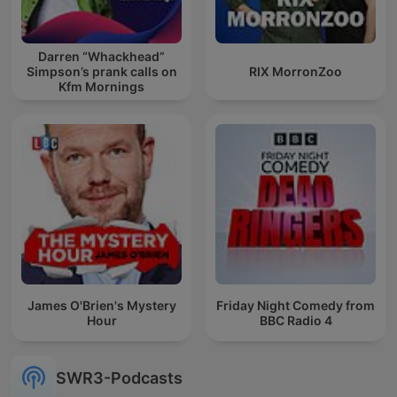
Darren “Whackhead”
Simpson’s prank calls on
RIX MorronZoo
Kfm Mornings
James O'Brien's Mystery
Friday Night Comedy from
Hour
BBC Radio 4
SWR3-Podcasts