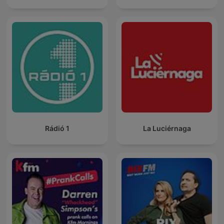
Rádió 1
La Luciérnaga