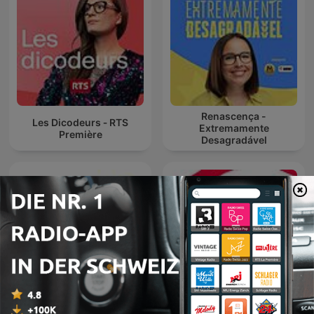
Renascença -
Les Dicodeurs ‐ RTS
Extremamente
Première
Desagradável