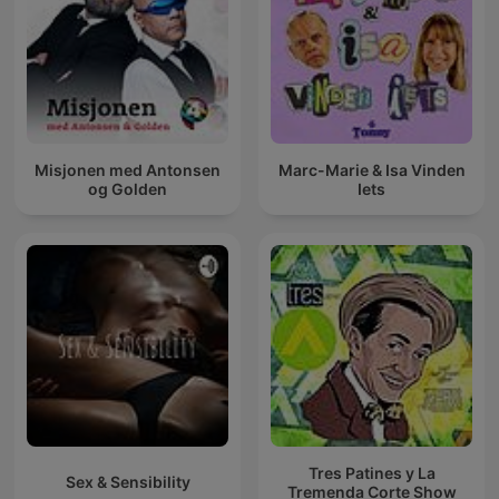
Misjonen med Antonsen
Marc-Marie & Isa Vinden
og Golden
Iets
Tres Patines y La
Sex & Sensibility
Tremenda Corte Show