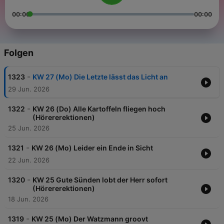
00:00
00:00
Folgen
-
1323
KW 27 (Mo) Die Letzte lässt das Licht an
29 Jun. 2026
-
1322
KW 26 (Do) Alle Kartoffeln fliegen hoch
(Hörererektionen)
25 Jun. 2026
-
1321
KW 26 (Mo) Leider ein Ende in Sicht
22 Jun. 2026
-
1320
KW 25 Gute Sünden lobt der Herr sofort
(Hörererektionen)
18 Jun. 2026
-
1319
KW 25 (Mo) Der Watzmann groovt