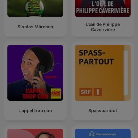
L'œil de Philippe
Sinnlos Märchen
Caverivière
L'appel trop con
Spasspartout