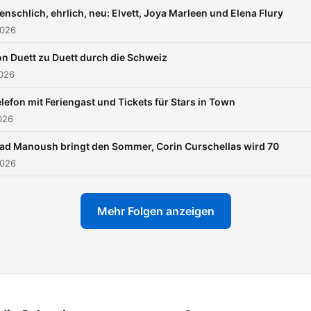
vielen anderen heimischen
nschlich, ehrlich, neu: Elvett, Joya Marleen und Elena Flury
Künstlerinnen und Künstler
2026
n Duett zu Duett durch die Schweiz
2026
lefon mit Feriengast und Tickets für Stars in Town
2026
ad Manoush bringt den Sommer, Corin Curschellas wird 70
2026
Mehr Folgen anzeigen