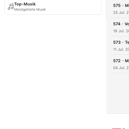
Top-Musik
-
575
Me
Meistgehörte Musik
25 Jul. 
-
574
Vo
18 Jul. 
-
573
Te
11 Jul. 
-
572
M
04 Jul. 