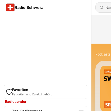
Radio Schweiz
Podcasts
Favoriten
Favoriten und Zuletzt gehört
Radiosender
Top-Radiosender