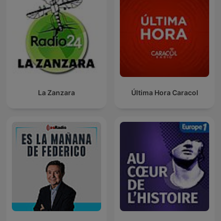
La Zanzara
Última Hora Caracol