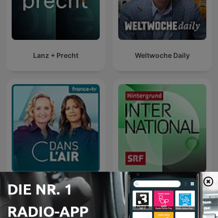
Lanz + Precht
Weltwoche Daily
C dans l'air
International