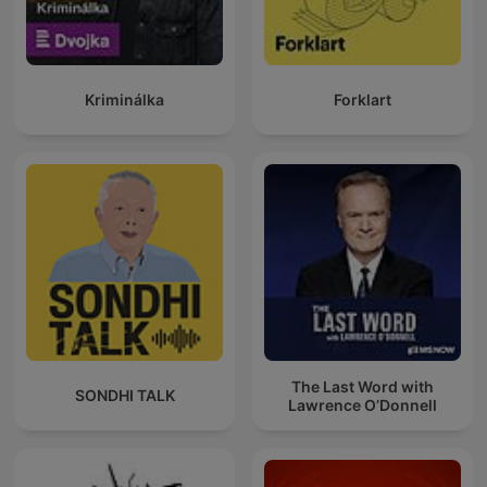
Kriminálka
Forklart
The Last Word with
SONDHI TALK
Lawrence O’Donnell