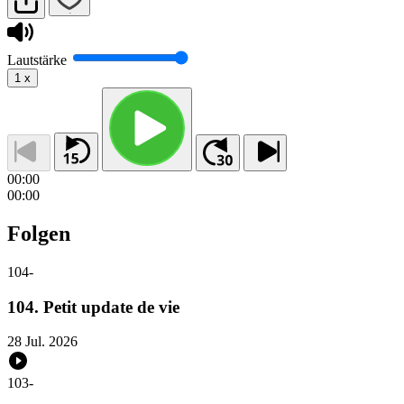
Lautstärke
1
x
00:00
00:00
Folgen
104
-
104. Petit update de vie
28 Jul. 2026
103
-