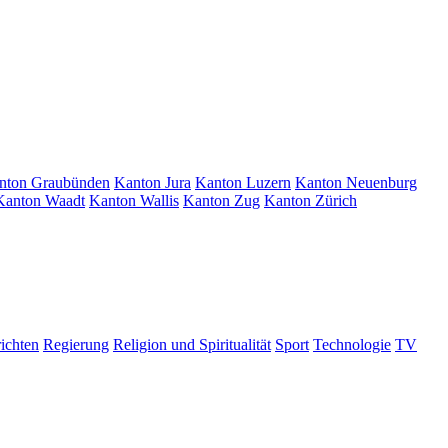
nton Graubünden
Kanton Jura
Kanton Luzern
Kanton Neuenburg
Kanton Waadt
Kanton Wallis
Kanton Zug
Kanton Zürich
ichten
Regierung
Religion und Spiritualität
Sport
Technologie
TV