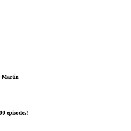
s Martin
00 episodes!