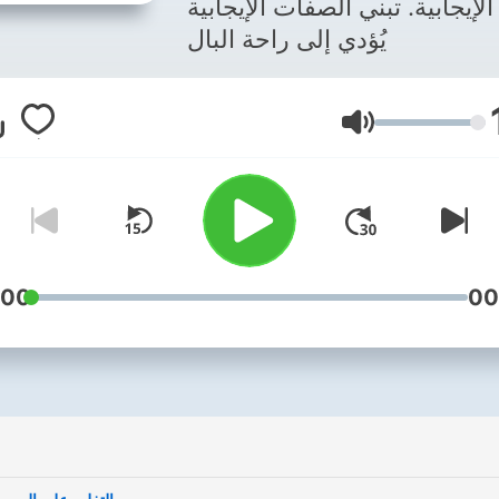
الإيجابية. تبني الصفات الإيجابية
يُؤدي إلى راحة البال
Lautstärke
:00
00