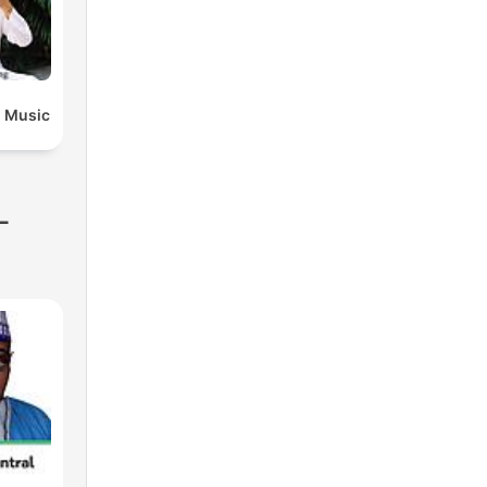
n Music
-