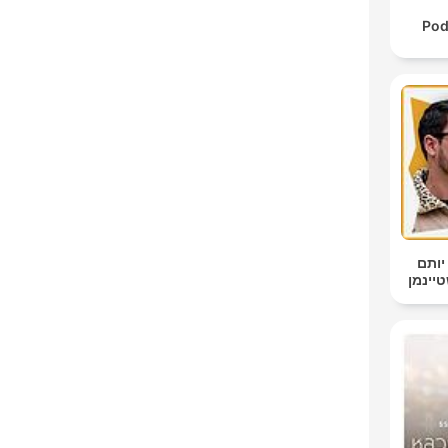
Pod
יותם