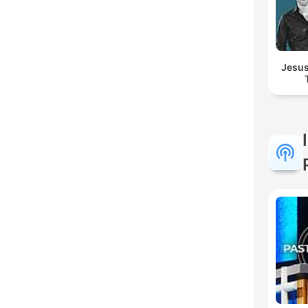
Jesus