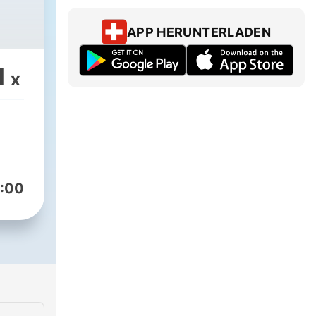
APP HERUNTERLADEN
1
x
:00