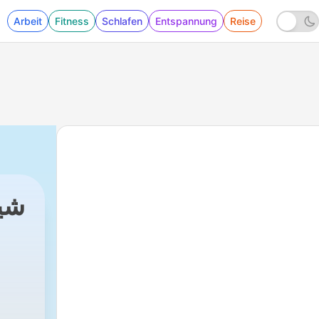
Arbeit
Fitness
Schlafen
Entspannung
Reise
شيخ