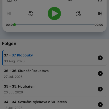
x
Lautstärke
00:00
00:00
Folgen
-
37
37. Klobouky
03 Aug. 2026
-
36
36. Sluneční soustava
27 Jul. 2026
-
35
35. Houbaření
20 Jul. 2026
-
34
34. Sexuální výchova v 60. letech
13 Jul. 2026