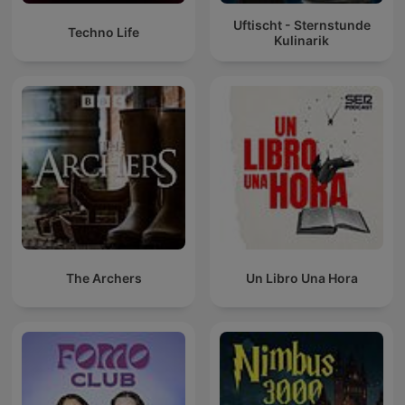
Uftischt - Sternstunde
Techno Life
Kulinarik
The Archers
Un Libro Una Hora