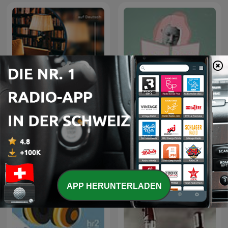
Sagenhaft - Gute Nacht
Hörbücher
Geschichten für
Erwachsene
APP HERUNTERLADEN