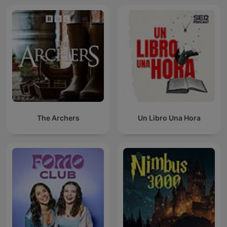
The Archers
Un Libro Una Hora