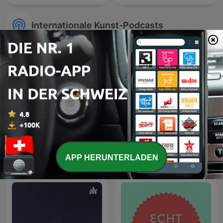
Internationale Kunst-Podcasts
Up The Arts: An LGBQT+
Lecture du coran
arts podcast
APP HERUNTERLADEN