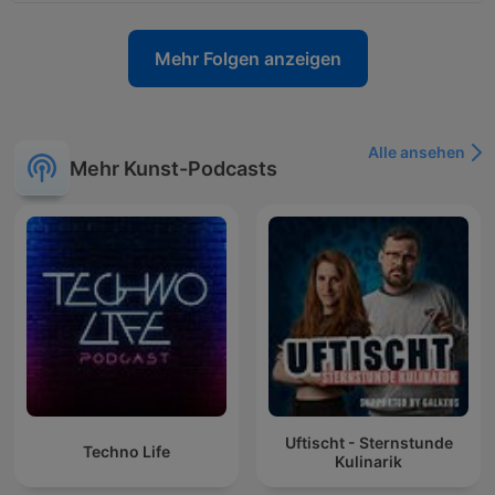
Mehr Folgen anzeigen
Alle ansehen
Mehr Kunst-Podcasts
Uftischt - Sternstunde
Techno Life
Kulinarik