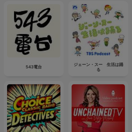
ジェーン・スー 生活は踊
543電台
る