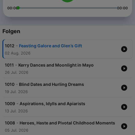
00:00
00:00
Folgen
-
1012
Feasting Galore and Glen’s Gift
02 Aug. 2026
-
1011
Kerry Dances and Moonlight in Mayo
26 Jul. 2026
-
1010
Blind Dates and Hurling Dreams
19 Jul. 2026
-
1009
Aspirations, Idylls and Apiarists
13 Jul. 2026
-
1008
Heroes, Haste and Pivotal Childhood Moments
05 Jul. 2026