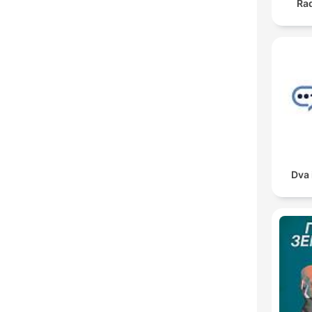
Ra
Dva 