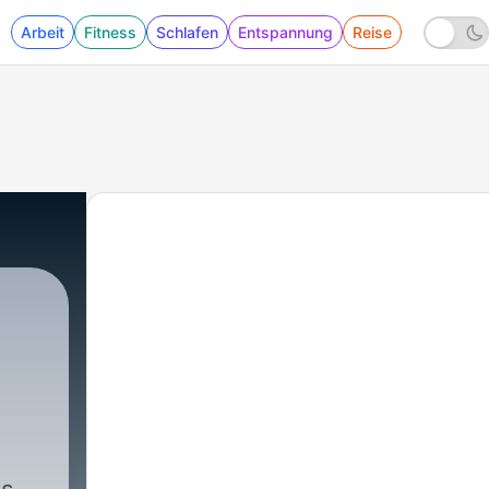
Arbeit
Fitness
Schlafen
Entspannung
Reise