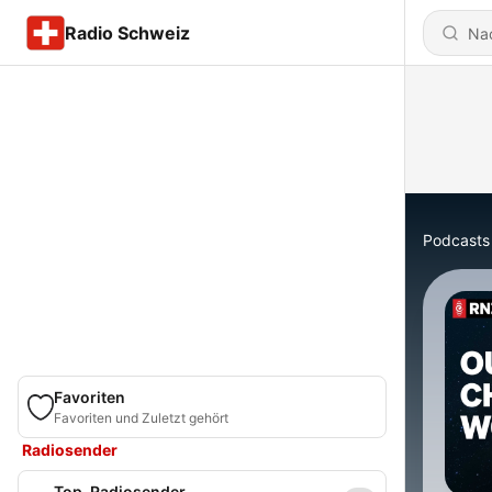
Radio Schweiz
Podcasts
Favoriten
Favoriten und Zuletzt gehört
Radiosender
Top-Radiosender