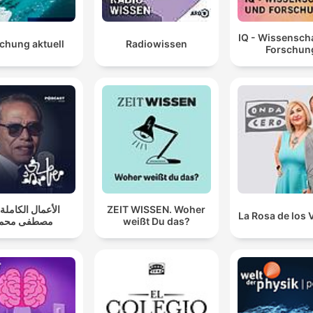
IQ - Wissensch
chung aktuell
Radiowissen
Forschun
الأعمال الكاملة .
ZEIT WISSEN. Woher
La Rosa de los 
مصطفى محمو
weißt Du das?