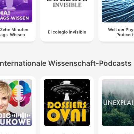
 Zehn Minuten
Welt der Phys
El colegio invisible
ltags-Wissen
Podcast
Internationale Wissenschaft-Podcasts