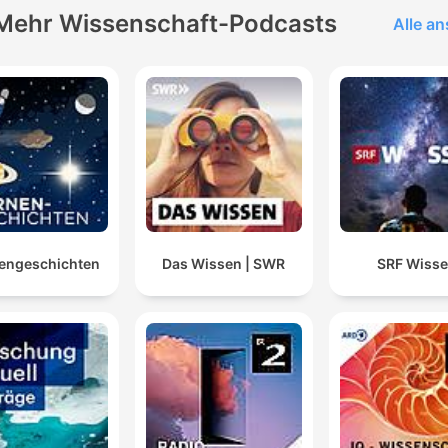
Mehr Wissenschaft-Podcasts
Alle a
engeschichten
Das Wissen | SWR
SRF Wiss