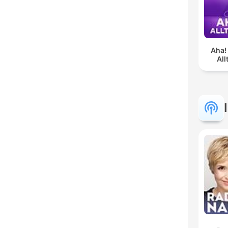
Aha!
Al