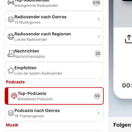
576
Meistgehörte Radiosender
Radiosender nach Genres
15 Musikgenres
Radiosender nach Regionen
Lokale Radiosender
Nachrichten
22
Nachrichtenradios
Empfohlen
Liste der besten Radiosender
Podcasts
00
Top-Podcasts
50
Beliebteste Podcasts
Podcasts nach Genres
18 Themengenres
Folgen
Musik