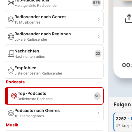
576
Meistgehörte Radiosender
Radiosender nach Genres
15 Musikgenres
Radiosender nach Regionen
Lokale Radiosender
Nachrichten
22
Nachrichtenradios
00
Empfohlen
Liste der besten Radiosender
Podcasts
Top-Podcasts
50
Beliebteste Podcasts
Folgen
Podcasts nach Genres
18 Themengenres
-
3252
Musik
07 Aug.