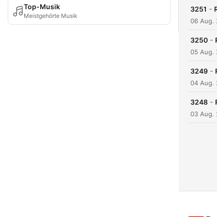
Top-Musik
-
3251
Meistgehörte Musik
06 Aug.
-
3250
05 Aug.
-
3249
04 Aug.
-
3248
03 Aug.