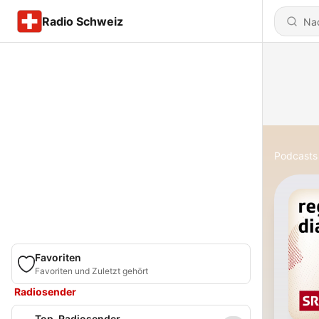
Radio Schweiz
Podcasts
Favoriten
Favoriten und Zuletzt gehört
Radiosender
Top-Radiosender