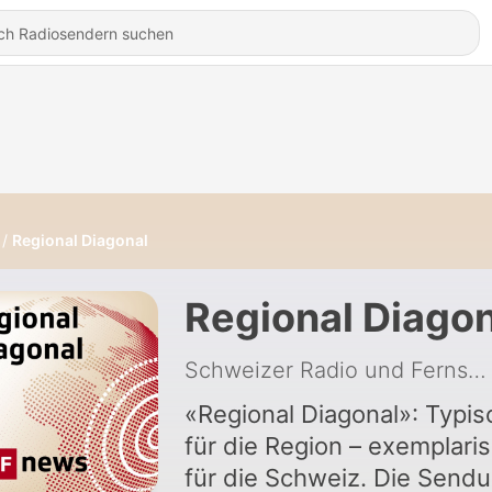
Regional Diagonal
Regional Diagon
Schweizer Radio und Fernsehen (SRF)
«Regional Diagonal»: Typis
für die Region – exemplari
für die Schweiz. Die Send