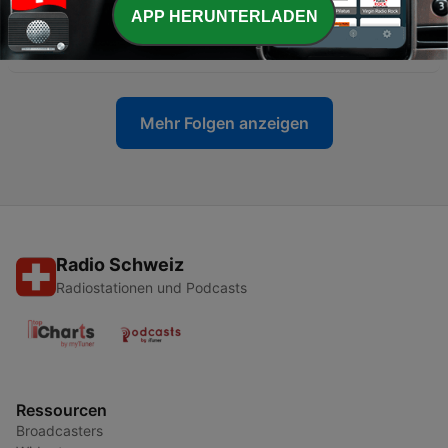
-
2657
Markus Diem Meier analysiert das Thema der
APP HERUNTERLADEN
Stunde.
06 Jul. 2026
Mehr Folgen anzeigen
Radio Schweiz
Radiostationen und Podcasts
Ressourcen
Broadcasters