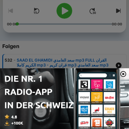
00:00
00:00
Folgen
-
SAAD EL GHAMIDI سعد الغامدي mp3 FULL القران
532
الكريم كاملا mp3 - قران كريم mp3 سعد الغامدي mp3
15 Jul. 2025
-
عبد الله مطرود MP3 QURAN FULL القران الكريم كاملا
531
mp3 - قران كريم mp3 عبد الله مطرود
03 Jun. 2024
-
MUHAMMAD AYYUB MP3 QURAN MP3 القران
530
الكريم كاملا mp3 - قران كريم mp3
16 Apr. 2024
-
ABDULLAH AL KHAYAT MP3 QURAN MP3 القران
529