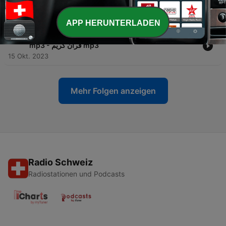
الكريم كاملا mp3 - قران كريم mp3
09 Feb. 2024
APP HERUNTERLADEN
-
ABDUL RAHMAN AS SUDAIS MP3 القران الكريم كاملا
528
mp3 - قران كريم mp3
15 Okt. 2023
Mehr Folgen anzeigen
Radio Schweiz
Radiostationen und Podcasts