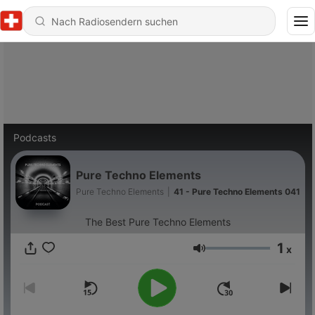
Podcasts
Pure Techno Elements
Pure Techno Elements
|
41 - Pure Techno Elements 041
The Best Pure Techno Elements
1
x
Lautstärke