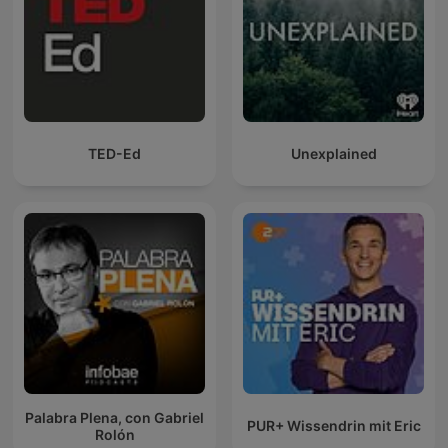
TED-Ed
Unexplained
Palabra Plena, con Gabriel
PUR+ Wissendrin mit Eric
Rolón