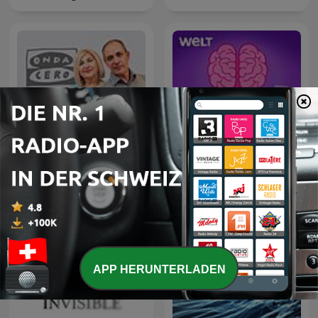
Aha! Zehn Minuten
La Rosa de los Vientos
Alltags-Wissen
APP HERUNTERLADEN