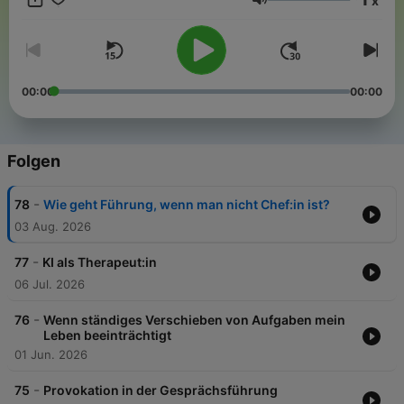
x
Zürcher Hochschule für Angewandte Wissenschaften.
Lautstärke
00:00
00:00
Folgen
-
78
Wie geht Führung, wenn man nicht Chef:in ist?
03 Aug. 2026
-
77
KI als Therapeut:in
06 Jul. 2026
-
76
Wenn ständiges Verschieben von Aufgaben mein
Leben beeinträchtigt
01 Jun. 2026
-
75
Provokation in der Gesprächsführung