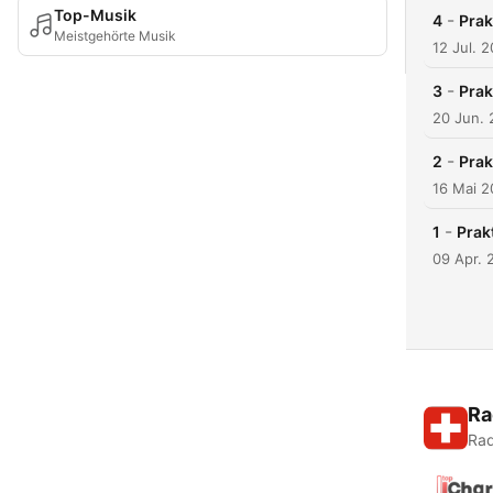
Top-Musik
-
4
Prak
Meistgehörte Musik
12 Jul. 
-
3
Prak
20 Jun. 
-
2
Prak
16 Mai 2
-
1
Prak
09 Apr. 
Ra
Rad