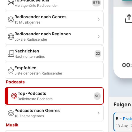
576
Meistgehörte Radiosender
Radiosender nach Genres
15 Musikgenres
Radiosender nach Regionen
Lokale Radiosender
Nachrichten
22
Nachrichtenradios
00
Empfohlen
Liste der besten Radiosender
Podcasts
Top-Podcasts
50
Beliebteste Podcasts
Folgen
Podcasts nach Genres
18 Themengenres
-
5
Prak
Musik
13 Aug. 