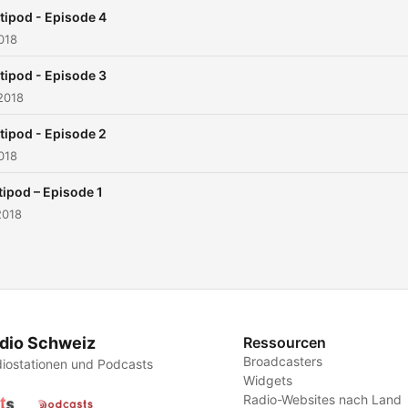
tipod - Episode 4
2018
tipod - Episode 3
2018
tipod - Episode 2
018
tipod – Episode 1
2018
dio Schweiz
Ressourcen
Broadcasters
iostationen und Podcasts
Widgets
Radio-Websites nach Land