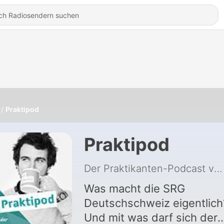
Praktipod
Praktipod
Der Praktikanten-Podcast von SRG Insider
Was macht die SRG
Deutschschweiz eigentlich
Und mit was darf sich der