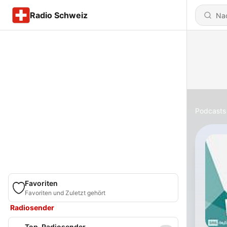
Radio Schweiz
Podcasts
Favoriten
Favoriten und Zuletzt gehört
Radiosender
Top-Radiosender