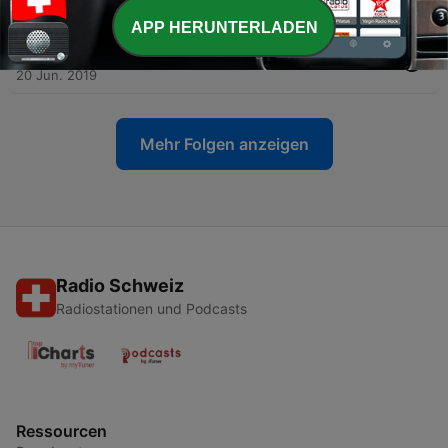
26 Jun. 2019
APP HERUNTERLADEN
-
13
Théodore Monod, le pèlerin des sables
20 Jun. 2019
Mehr Folgen anzeigen
Radio Schweiz
Radiostationen und Podcasts
Ressourcen