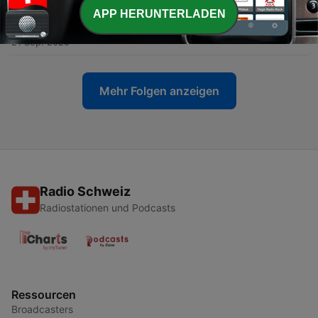
APP HERUNTERLADEN
-
اپیزود سیزدهم | قسمت نبود
63
21 Sep. 2025
Mehr Folgen anzeigen
Radio Schweiz
Radiostationen und Podcasts
Ressourcen
Broadcasters