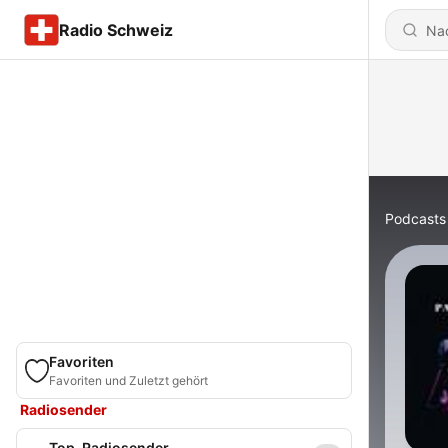
Radio Schweiz
Podcasts
Favoriten
Favoriten und Zuletzt gehört
Radiosender
Top-Radiosender