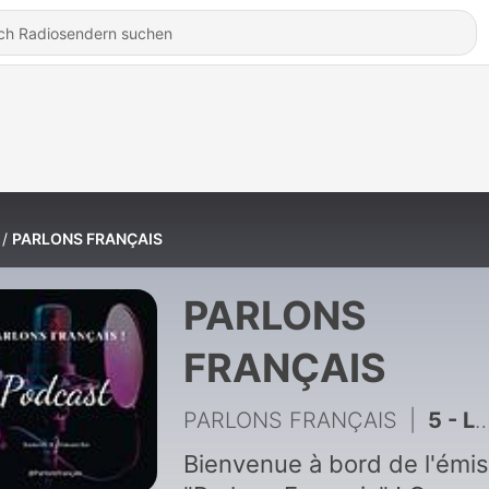
PARLONS FRANÇAIS
PARLONS
FRANÇAIS
PARLONS FRANÇAIS
|
5 - Le pire rencard 2 : Chaque détail compte
Bienvenue à bord de l'émis