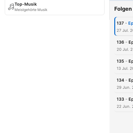
Top-Musik
Folgen
Meistgehörte Musik
-
137
Ep
27 Jul. 
-
136
Ep
20 Jul. 
-
135
E
13 Jul. 
-
134
Ep
29 Jun.
-
133
E
22 Jun.