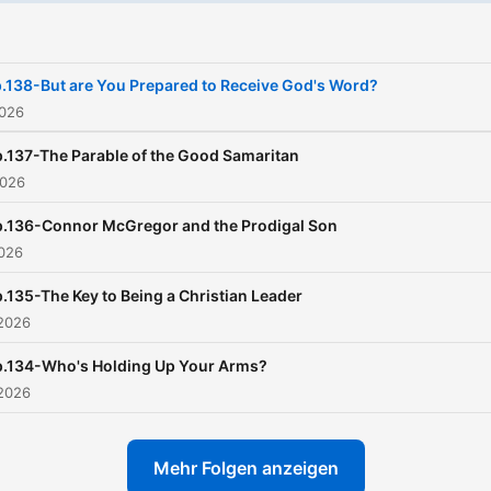
.138-But are You Prepared to Receive God's Word?
2026
.137-The Parable of the Good Samaritan
2026
p.136-Connor McGregor and the Prodigal Son
2026
.135-The Key to Being a Christian Leader
 2026
p.134-Who's Holding Up Your Arms?
 2026
Mehr Folgen anzeigen