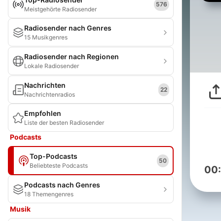
576
Meistgehörte Radiosender
Radiosender nach Genres
15 Musikgenres
Radiosender nach Regionen
Lokale Radiosender
Nachrichten
22
Nachrichtenradios
Empfohlen
Liste der besten Radiosender
Podcasts
Top-Podcasts
50
Beliebteste Podcasts
00
Podcasts nach Genres
18 Themengenres
Musik