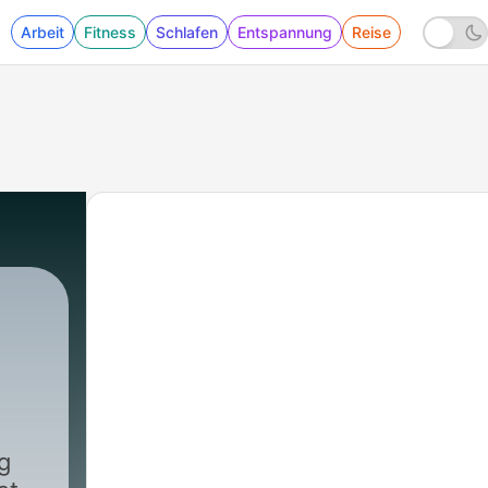
Arbeit
Fitness
Schlafen
Entspannung
Reise
g