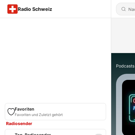
Radio Schweiz
Podcasts
Favoriten
Favoriten und Zuletzt gehört
Radiosender
Top-Radiosender