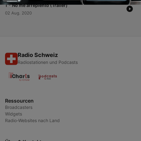
-
1
No me arrepiento (Trailer)
02 Aug. 2020
Radio Schweiz
Radiostationen und Podcasts
Ressourcen
Broadcasters
Widgets
Radio-Websites nach Land