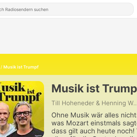
Musik ist Trumpf
Musik ist Trump
Till Hoheneder & Henni
Ohne Musik wär alles nicht
was Mozart einstmals sagt
dass gilt auch heute noch!