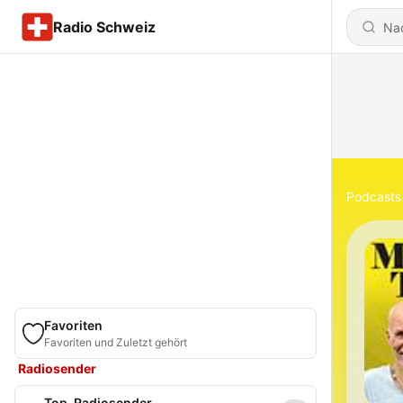
Radio Schweiz
Podcasts
Favoriten
Favoriten und Zuletzt gehört
Radiosender
Top-Radiosender