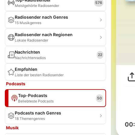
576
Meistgehörte Radiosender
Radiosender nach Genres
15 Musikgenres
Radiosender nach Regionen
Lokale Radiosender
Nachrichten
22
Nachrichtenradios
Empfohlen
Liste der besten Radiosender
Podcasts
Top-Podcasts
50
Beliebteste Podcasts
Podcasts nach Genres
18 Themengenres
00
Musik