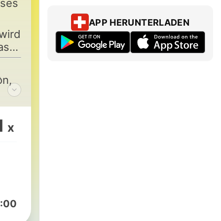
eses
APP HERUNTERLADEN
wird
ass,
e
on,
a.
ms)
1
x
n in
en,
Wahl.
:00