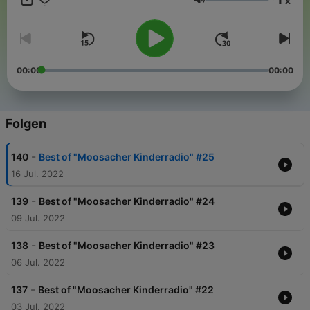
x
im Rahmen des Bundesprogramms „Kita-Einstieg: Brücken
Lautstärke
bauen in frühe Bildung“ durch das Bundesministerium für
Familie, Senioren, Frauen und Jugend gefördert.
00:00
00:00
Folgen
-
140
Best of "Moosacher Kinderradio" #25
16 Jul. 2022
-
139
Best of "Moosacher Kinderradio" #24
09 Jul. 2022
-
138
Best of "Moosacher Kinderradio" #23
06 Jul. 2022
-
137
Best of "Moosacher Kinderradio" #22
03 Jul. 2022