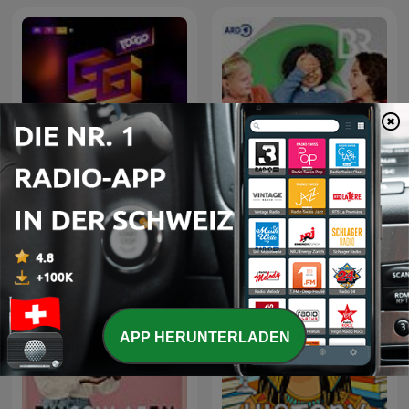
Quatsch & Weisheit:
TOGGO GG - der Podcast
Kinder reden. Über die
Welt. Und überhaupt
APP HERUNTERLADEN