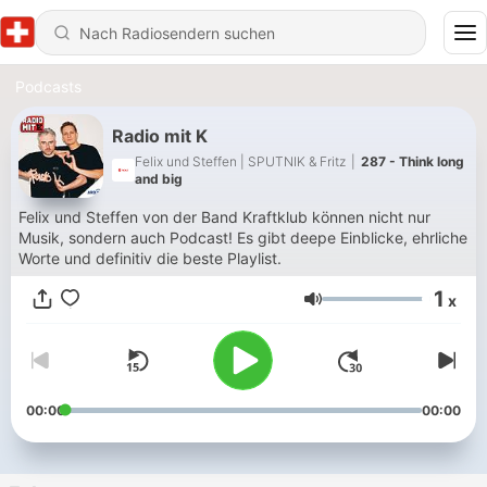
Podcasts
Radio mit K
Felix und Steffen | SPUTNIK & Fritz
|
287 - Think long
and big
Felix und Steffen von der Band Kraftklub können nicht nur
Musik, sondern auch Podcast! Es gibt deepe Einblicke, ehrliche
Worte und definitiv die beste Playlist.
1
x
Lautstärke
00:00
00:00