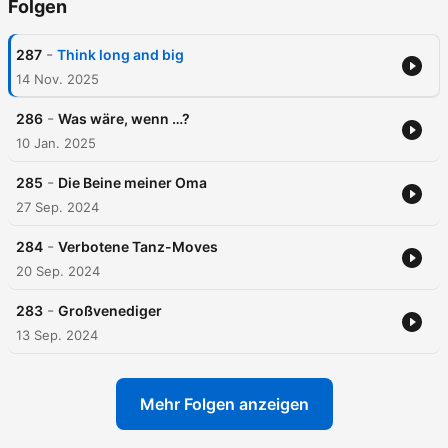
Folgen
-
287
Think long and big
14 Nov. 2025
-
286
Was wäre, wenn …?
10 Jan. 2025
-
285
Die Beine meiner Oma
27 Sep. 2024
-
284
Verbotene Tanz-Moves
20 Sep. 2024
-
283
Großvenediger
13 Sep. 2024
Mehr Folgen anzeigen