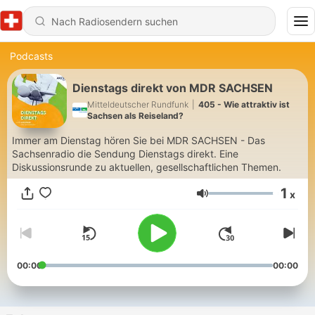
Podcasts
Dienstags direkt von MDR SACHSEN
Mitteldeutscher Rundfunk
|
405 - Wie attraktiv ist
Sachsen als Reiseland?
Immer am Dienstag hören Sie bei MDR SACHSEN - Das
Sachsenradio die Sendung Dienstags direkt. Eine
Diskussionsrunde zu aktuellen, gesellschaftlichen Themen.
1
x
Lautstärke
00:00
00:00