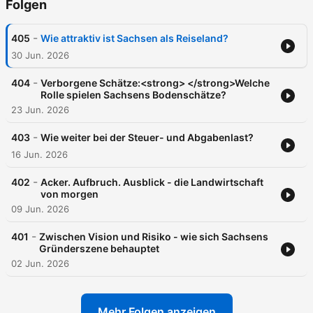
Folgen
-
405
Wie attraktiv ist Sachsen als Reiseland?
30 Jun. 2026
-
404
Verborgene Schätze:<strong> </strong>Welche
Rolle spielen Sachsens Bodenschätze?
23 Jun. 2026
-
403
Wie weiter bei der Steuer- und Abgabenlast?
16 Jun. 2026
-
402
Acker. Aufbruch. Ausblick - die Landwirtschaft
von morgen
09 Jun. 2026
-
401
Zwischen Vision und Risiko - wie sich Sachsens
Gründerszene behauptet
02 Jun. 2026
Mehr Folgen anzeigen