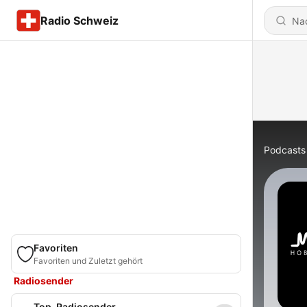
Radio Schweiz
Podcasts
Favoriten
Favoriten und Zuletzt gehört
Radiosender
Top-Radiosender