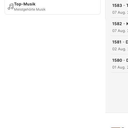
Top-Musik
-
1583
Meistgehörte Musik
07 Aug.
-
1582
07 Aug.
-
1581
D
02 Aug.
-
1580
01 Aug.