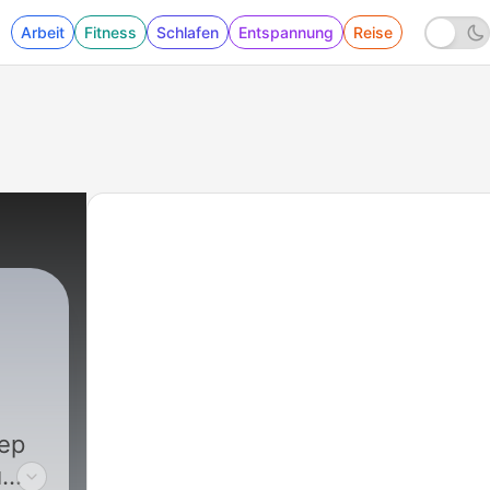
Arbeit
Fitness
Schlafen
Entspannung
Reise
ер
й