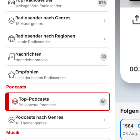
576
Meistgehörte Radiosender
Radiosender nach Genres
15 Musikgenres
Radiosender nach Regionen
Lokale Radiosender
Nachrichten
22
Nachrichtenradios
00
Empfohlen
Liste der besten Radiosender
Podcasts
Top-Podcasts
50
Beliebteste Podcasts
Folgen
Podcasts nach Genres
18 Themengenres
-
1584
Musik
08 Aug.