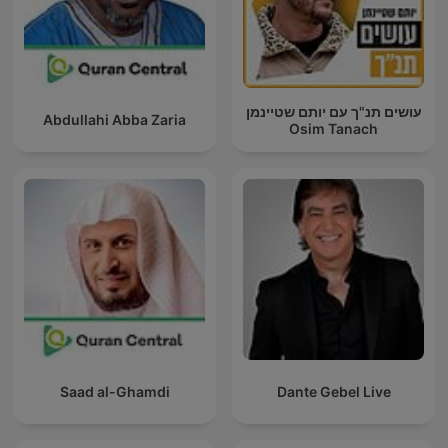
עושים תנ"ך עם יותם שטיינמן
Abdullahi Abba Zaria
Osim Tanach
Saad al-Ghamdi
Dante Gebel Live