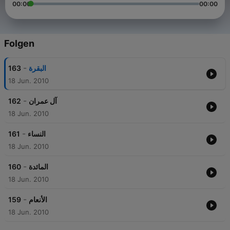
00:00
00:00
Folgen
-
163
البقرة
18 Jun. 2010
-
162
آل عمران
18 Jun. 2010
-
161
النساء
18 Jun. 2010
-
160
المائدة
18 Jun. 2010
-
159
الأنعام
18 Jun. 2010