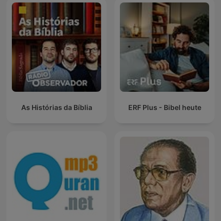
As Histórias da Bíblia
ERF Plus - Bibel heute