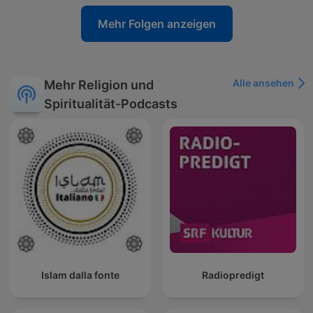
Mehr Folgen anzeigen
Alle ansehen
Mehr Religion und
Spiritualität-Podcasts
Islam dalla fonte
Radiopredigt