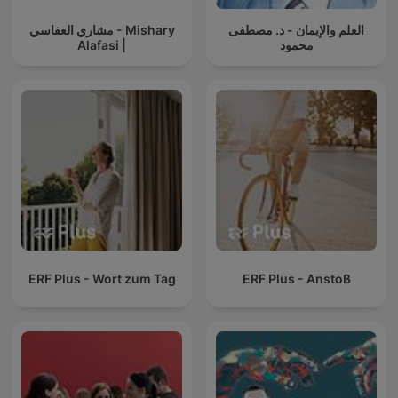
العلم والإيمان - د. مصطفى
مشاري العفاسي - Mishary
Alafasi |
محمود
ERF Plus - Wort zum Tag
ERF Plus - Anstoß