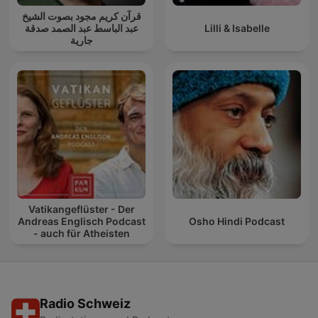
قرآن كريم مجود بصوت الشيخ
عبد الباسط عبد الصمد صدقة
Lilli & Isabelle
جارية
Vatikangeflüster - Der
Andreas Englisch Podcast
Osho Hindi Podcast
- auch für Atheisten
Radio Schweiz