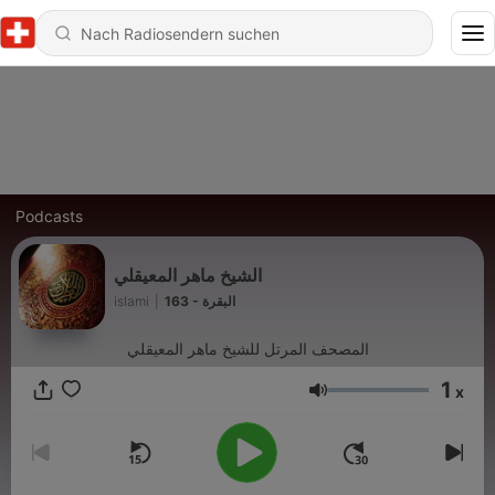
Podcasts
الشيخ ماهر المعيقلي
islami
|
163 - البقرة
المصحف المرتل للشيخ ماهر المعيقلي
1
x
Lautstärke