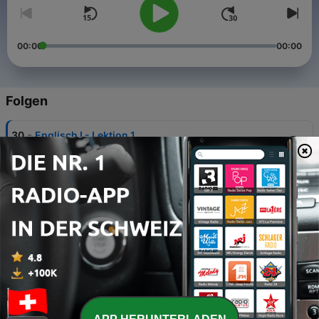
00:00
00:00
Folgen
-
30
Englisch I - Lektion 1
06 Sep. 2025
-
29
Englisch I - Lektion 2
06 Sep. 2025
-
28
Englisch I - Lektion 3
06 Sep. 2025
-
27
Englisch I - Lektion 4
08 Sep. 2025
-
26
Englisch I - Lektion 5