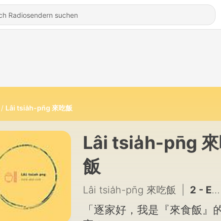
Lâi tsia̍h-pn̄g 來吃飯
Lâi tsia̍h-pn̄g 
飯
Lâi tsia̍h-pn̄g 來吃飯
|
2 - Ep 1∣【煮食與我】我的市場啟蒙
「逐家好，我是『來食飯』