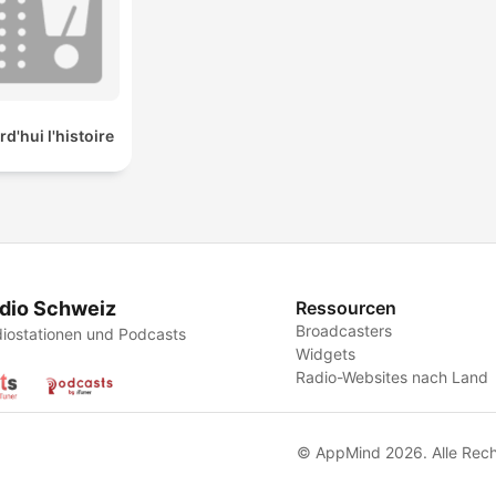
d'hui l'histoire
dio Schweiz
Ressourcen
Broadcasters
iostationen und Podcasts
Widgets
Radio-Websites nach Land
© AppMind 2026. Alle Rech