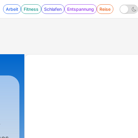
Arbeit
Fitness
Schlafen
Entspannung
Reise