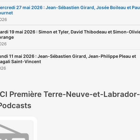
ercredi 27 mai 2026 : Jean-Sébastien Girard, Josée Boileau et Pau
ournet
2026
ardi 19 mai 2026 : Simon et Tyler, David Thibodeau et Simon-Olivi
orange
2026
undi 11 mai 2026 : Jean-Sébastien Girard, Jean-Philippe Pleau et
agali Saint-Vincent
026
ICI Première Terre-Neuve-et-Labrador-
Podcasts