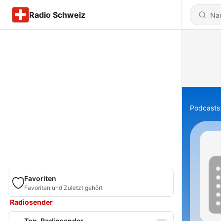
Radio Schweiz
Podcasts
Favoriten
Favoriten und Zuletzt gehört
Radiosender
Top-Radiosender