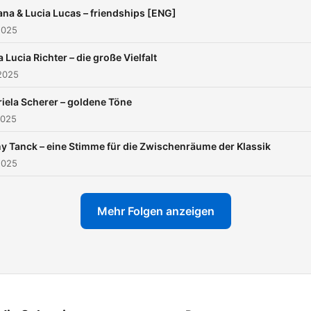
ana & Lucia Lucas – friendships [ENG]
2025
 Lucia Richter – die große Vielfalt
2025
iela Scherer – goldene Töne
2025
y Tanck – eine Stimme für die Zwischenräume der Klassik
2025
Mehr Folgen anzeigen