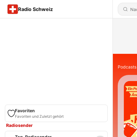
Radio Schweiz
Podcasts
Favoriten
Favoriten und Zuletzt gehört
Radiosender
Top-Radiosender