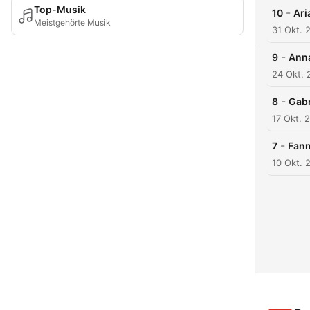
Top-Musik
-
10
Ari
Meistgehörte Musik
31 Okt. 
-
9
Anna
24 Okt. 
-
8
Gabr
17 Okt. 
-
7
Fann
10 Okt. 