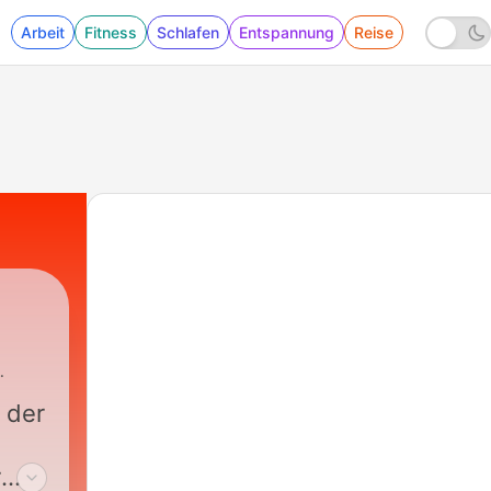
Arbeit
Fitness
Schlafen
Entspannung
Reise
 der
r