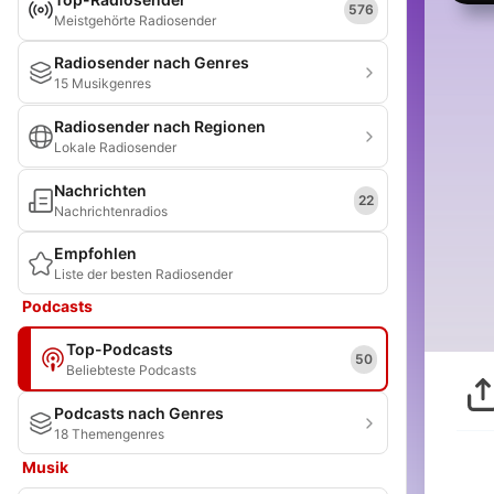
576
Meistgehörte Radiosender
Radiosender nach Genres
15 Musikgenres
Radiosender nach Regionen
Lokale Radiosender
Nachrichten
22
Nachrichtenradios
Empfohlen
Liste der besten Radiosender
Podcasts
Top-Podcasts
50
Beliebteste Podcasts
Podcasts nach Genres
18 Themengenres
Musik