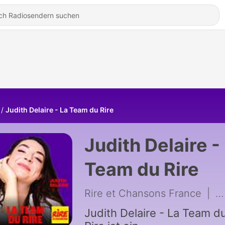
Judith Delaire - La Team du Rire
Judith Delaire -
Team du Rire
Rire et Chansons France
|
34
Judith Delaire - La Team d