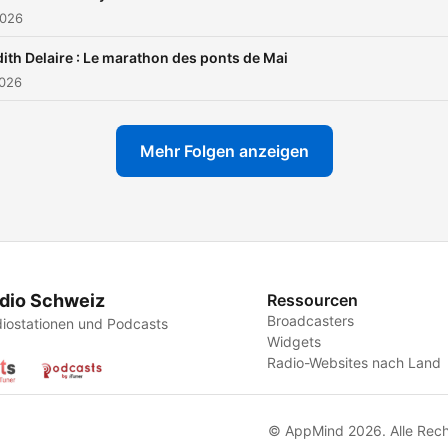
2026
ith Delaire : Le marathon des ponts de Mai
2026
Mehr Folgen anzeigen
dio Schweiz
Ressourcen
Broadcasters
iostationen und Podcasts
Widgets
Radio-Websites nach Land
© AppMind 2026. Alle Rech