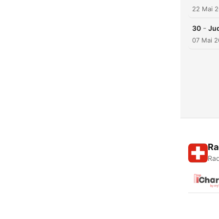
22 Mai 
-
30
Jud
07 Mai 
Ra
Rad