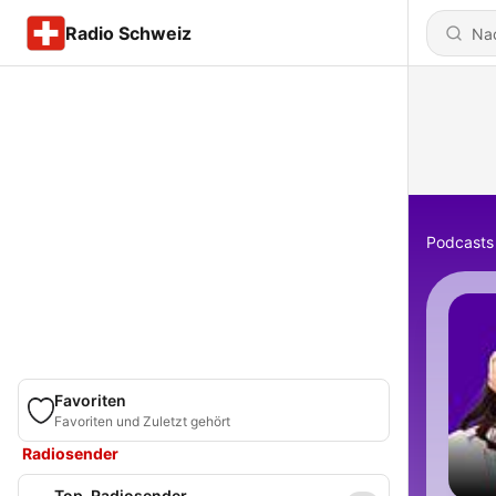
Radio Schweiz
Podcasts
Favoriten
Favoriten und Zuletzt gehört
Radiosender
Top-Radiosender