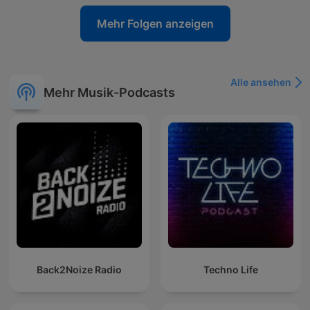
Mehr Folgen anzeigen
Alle ansehen
Mehr Musik-Podcasts
Back2Noize Radio
Techno Life