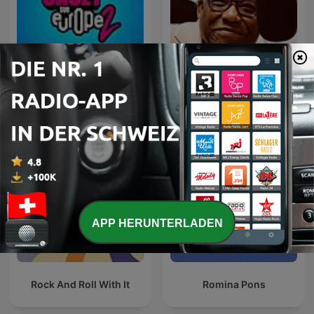
Cauet sur Europe 2 -
Smooth Jazz
Heure par Heure
APP HERUNTERLADEN
Rock And Roll With It
Romina Pons