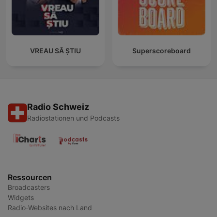
VREAU SĂ ȘTIU
Superscoreboard
Radio Schweiz
Radiostationen und Podcasts
Ressourcen
Broadcasters
Widgets
Radio-Websites nach Land