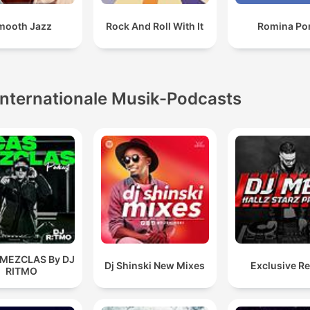
mooth Jazz
Rock And Roll With It
Romina Po
Internationale Musik-Podcasts
 MEZCLAS By DJ
Dj Shinski New Mixes
Exclusive R
RITMO