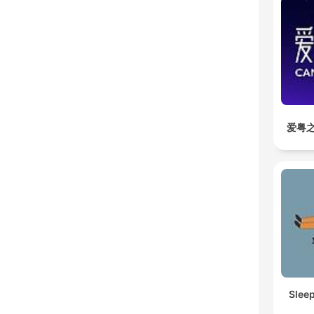
爱粤之
Slee