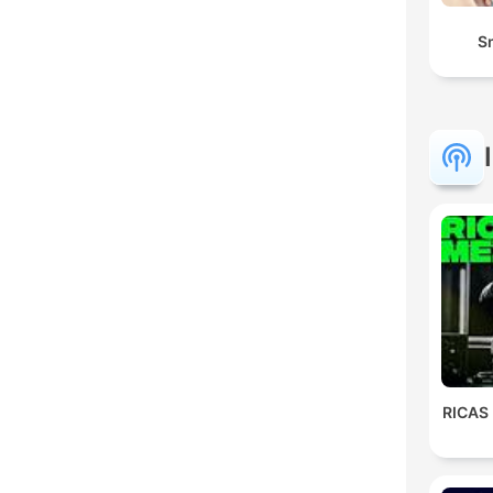
S
RICAS