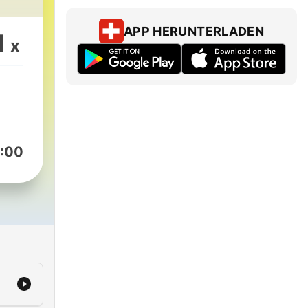
APP HERUNTERLADEN
1
x
:00