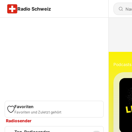
Radio Schweiz
Podcasts
Favoriten
Favoriten und Zuletzt gehört
Radiosender
Top-Radiosender