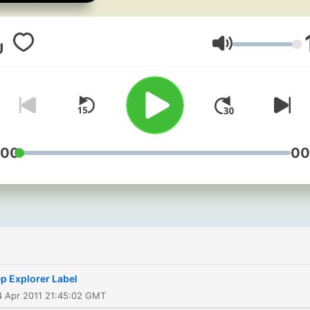
Lautstärke
:00
00
p Explorer Label
4 Apr 2011 21:45:02 GMT