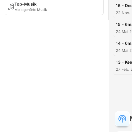
Top-Musik
-
16
Dee
Meistgehörte Musik
22 Nov.
-
15
6ms
24 Mai 
-
14
6ms
24 Mai 
-
13
Kee
27 Feb. 