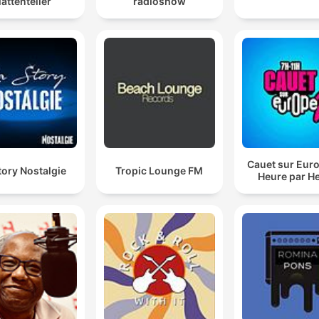
lattenteller
radioshow
Cauet sur Euro
tory Nostalgie
Tropic Lounge FM
Heure par H