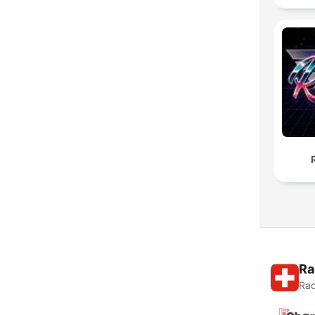
Ra
Rad