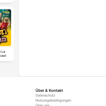
e La
cast
Über & Kontakt
Datenschutz
Nutzungsbedingungen
Über uns