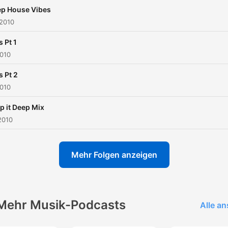
p House Vibes
 2010
 Pt 1
2010
 Pt 2
2010
p it Deep Mix
2010
Mehr Folgen anzeigen
Mehr Musik-Podcasts
Alle a