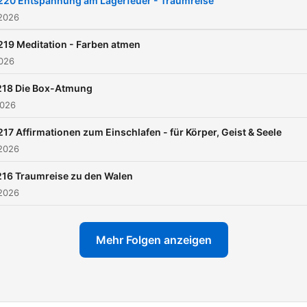
220 Entspannung am Lagerfeuer - Traumreise
 2026
219 Meditation - Farben atmen
2026
218 Die Box-Atmung
2026
217 Affirmationen zum Einschlafen - für Körper, Geist & Seele
 2026
16 Traumreise zu den Walen
 2026
Mehr Folgen anzeigen