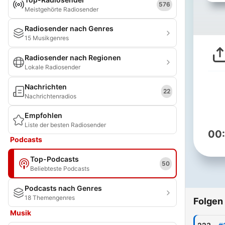
576
Meistgehörte Radiosender
Radiosender nach Genres
15 Musikgenres
Radiosender nach Regionen
Lokale Radiosender
Nachrichten
22
Nachrichtenradios
Empfohlen
Liste der besten Radiosender
00
Podcasts
Top-Podcasts
50
Beliebteste Podcasts
Podcasts nach Genres
18 Themengenres
Folgen
Musik