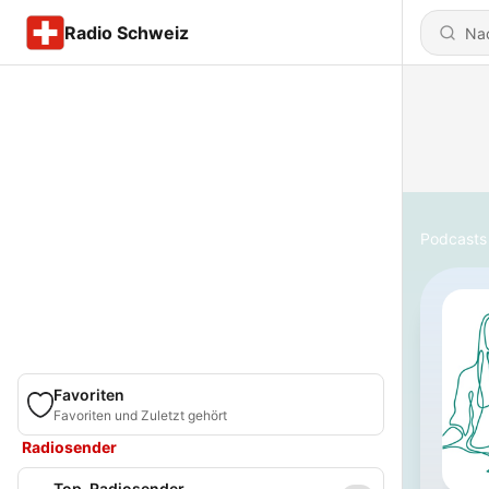
Radio Schweiz
Podcasts
Favoriten
Favoriten und Zuletzt gehört
Radiosender
Top-Radiosender