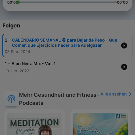
00:00
00:00
Folgen
-
2
CALENDARIO SEMANAL 📆 para Bajar de Peso - Que
Comer, que Ejercicios hacer para Adelgazar
08 Sep. 2024
-
1
Alan Neira Mix - Vol. 1
13 Jun. 2022
Alle ansehen
Mehr Gesundheit und Fitness-
Podcasts