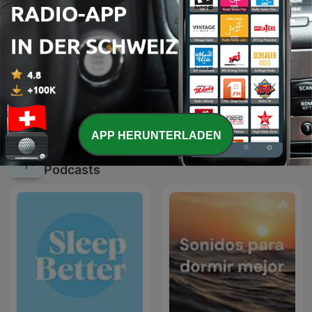
Brigitte Lahaie Sud Radio
Mission Gesundheit
APP HERUNTERLADEN
Internationale Gesundheit und Fitness-
Podcasts