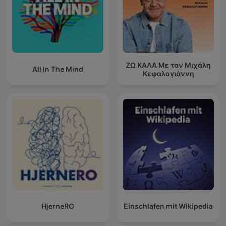
ΖΩ ΚΑΛΑ Με τον Μιχάλη
All In The Mind
Κεφαλογιάννη
HjerneRO
Einschlafen mit Wikipedia