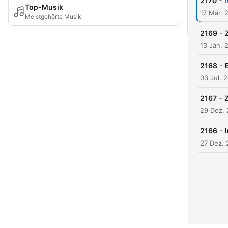
-
2170
Top-Musik
17 Mär. 
Meistgehörte Musik
-
2169
13 Jan. 
-
2168
03 Jul. 
-
2167
29 Dez.
-
2166
27 Dez.