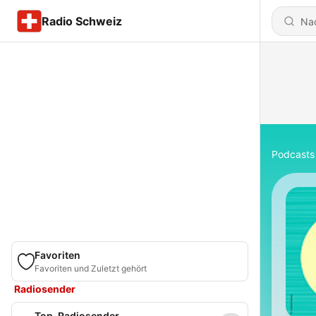
Radio Schweiz
Podcasts
Favoriten
Favoriten und Zuletzt gehört
Radiosender
Top-Radiosender