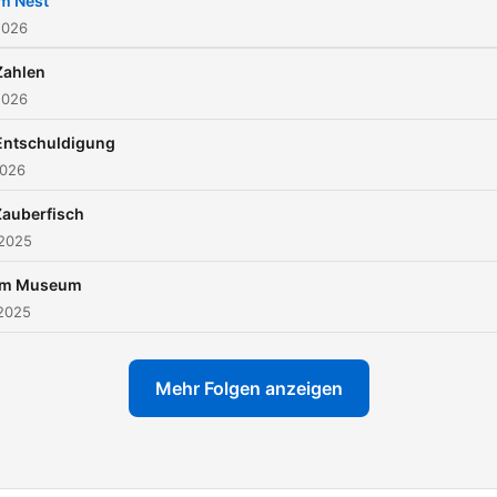
Im Nest
2026
Zahlen
2026
Entschuldigung
2026
Zauberfisch
 2025
Im Museum
 2025
Mehr Folgen anzeigen