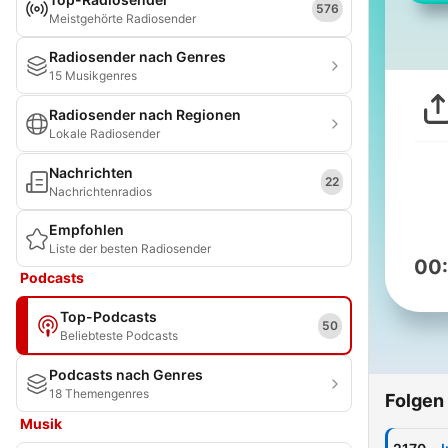
576
Meistgehörte Radiosender
Radiosender nach Genres
15 Musikgenres
Radiosender nach Regionen
Lokale Radiosender
Nachrichten
22
Nachrichtenradios
Empfohlen
Liste der besten Radiosender
00
Podcasts
Top-Podcasts
50
Beliebteste Podcasts
Podcasts nach Genres
18 Themengenres
Folgen
Musik