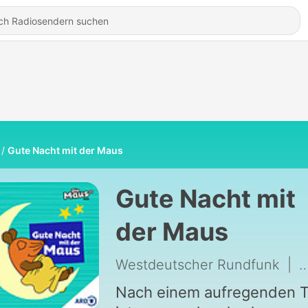
Gute Nacht mit der Maus
Gute Nacht mit
der Maus
Westdeutscher Rundfunk
|
2
Nach einem aufregenden 