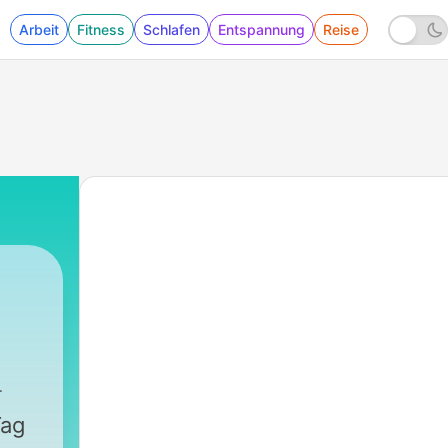
Arbeit
Fitness
Schlafen
Entspannung
Reise
170 - Im Nest
Tag