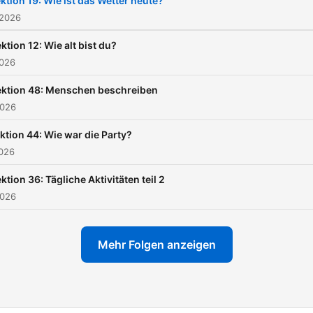
ktion 19: Wie ist das Wetter heute?
 2026
ktion 12: Wie alt bist du?
2026
ektion 48: Menschen beschreiben
2026
ktion 44: Wie war die Party?
2026
ktion 36: Tägliche Aktivitäten teil 2
2026
Mehr Folgen anzeigen