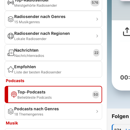
576
Meistgehörte Radiosender
Radiosender nach Genres
15 Musikgenres
Radiosender nach Regionen
Lokale Radiosender
Nachrichten
22
Nachrichtenradios
Empfohlen
Liste der besten Radiosender
00
Podcasts
Top-Podcasts
50
Beliebteste Podcasts
Podcasts nach Genres
18 Themengenres
Folgen
Musik