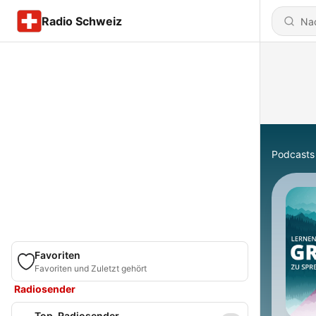
Radio Schweiz
Podcasts
Favoriten
Favoriten und Zuletzt gehört
Radiosender
Top-Radiosender