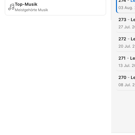
-
274
Le
Top-Musik
03 Aug.
Meistgehörte Musik
-
273
Le
27 Jul. 
-
272
L
20 Jul. 
-
271
Le
13 Jul. 
-
270
Le
08 Jul. 