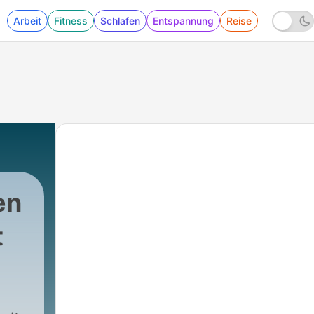
Arbeit
Fitness
Schlafen
Entspannung
Reise
en
t